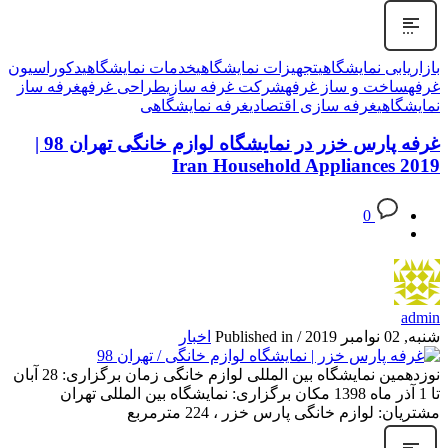
بازاریابی نمایشگاهی
تجهیزات نمایشگاهی
خدمات نمایشگاهی
دکوراسیون
غرفه
ساخت و ساز غرفه
شرکت غرفه سازی
طراحی غرفه
غرفه ساز
نمایشگاهی
غرفه سازی اقتصادی
غرفه نمایشگاهی
غرفه پارس خزر در نمایشگاه لوازم خانگی تهران 98 |
Iran Household Appliances 2019
0
admin
شنبه, 02 نوامبر 2019
/
Published in
اخبار
نوزدهمین نمایشگاه بین المللی لوازم خانگی زمان برگزاری: 28 آبان
تا 1 آذر ماه 1398 مکان برگزاری: نمایشگاه بین المللی تهران
مشتریان: لوازم خانگی پارس خزر ، 224 مترمربع