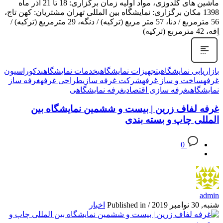
ماشین های گلدوزی، مواد اولیه زمان برگزاری: 18 تا 21 آذر ماه
1398 مکان برگزاری: نمایشگاه بین المللی تهران مشتریان: کهن تاج،
56 مترمربع / دنا، 57 متر مربع (ترکیه) / دنگه، 29 مترمربع (ترکیه) /
اِفه، 42 مترمربع (ترکیه)
بازاریابی نمایشگاهی
تجهیزات نمایشگاهی
خدمات نمایشگاهی
دکوراسیون
غرفه
ساخت و ساز غرفه
شرکت غرفه سازی
طراحی غرفه
غرفه ساز
نمایشگاهی
غرفه سازی اقتصادی
غرفه نمایشگاهی
غرفه لفاف زرین | بیست و ششمین نمایشگاه بین
المللی چاپ و بسته بندی
0
admin
شنبه, 30 نوامبر 2019
/
Published in
اخبار