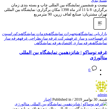
بیست و ششمین نمایشگاه بین المللی چاپ و بسته بندی زمان
برگزاری: 8 تا 11 آذر ماه 1398 مکان برگزاری: نمایشگاه بین المللی
تهران مشتریان: صنایع لفاف زرین، 90 مترمربع
بازاریابی نمایشگاهی
تجهیزات نمایشگاهی
خدمات نمایشگاهی
دکوراسیون
غرفه
ساخت و ساز غرفه
شرکت غرفه سازی
طراحی غرفه
غرفه ساز
نمایشگاهی
غرفه سازی اقتصادی
غرفه نمایشگاهی
غرفه نوساکو | شانزدهمین نمایشگاه بین المللی
متالورژی
0
admin
شنبه, 30 نوامبر 2019
/
Published in
اخبار
شانزدهمین نمایشگاه بین المللی متالورژی: فولاد، صنایع معدنی،