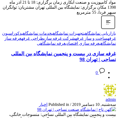
مواد کامپوزیت و صنعت آبکاری زمان برگزاری: 18 تا 21 آذر ماه
1398 مکان برگزاری: نمایشگاه بین المللی تهران مشتریان: توانگران
سپهر فردا، 55 مترمربع
بازاریابی نمایشگاهی
تجهیزات نمایشگاهی
خدمات نمایشگاهی
دکوراسیون
غرفه
ساخت و ساز غرفه
شرکت غرفه سازی
طراحی غرفه
غرفه ساز
نمایشگاهی
غرفه سازی اقتصادی
غرفه نمایشگاهی
غرفه سازی در بیست و پنجمین نمایشگاه بین المللی
نساجی | تهران 98
0
admin
سه‌شنبه, 10 دسامبر 2019
/
Published in
اخبار
بیست و پنجمین نمایشگاه بین المللی نساجی: منسوجات خانگی،