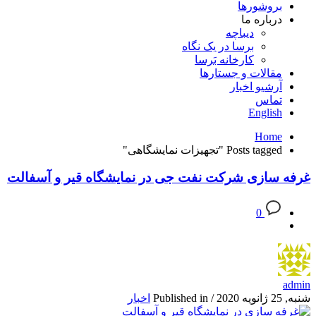
بروشورها
درباره ما
دیباچه
برسا در یک نگاه
کارخانه بَرسا
مقالات و جستارها
آرشیو اخبار
تماس
English
Home
Posts tagged "تجهیزات نمایشگاهی"
غرفه سازی شرکت نفت جی در نمایشگاه قیر و آسفالت
0
admin
شنبه, 25 ژانویه 2020
/
Published in
اخبار