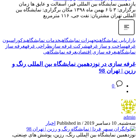
یازدهمین نمایشگاه بین المللی قیر، آسفالت و عایق ها زمان
برگزاری: ۳ تا ۶ بهمن ماه ۱۳۹۸ مکان برگزاری: نمایشگاه بین
المللی تهران مشتریان: نفت جی، ۱۱۶ مترمربع
بازاریابی نمایشگاهی
تجهیزات نمایشگاهی
خدمات نمایشگاهی
دکوراسیون
غرفه
ساخت و ساز غرفه
شرکت غرفه سازی
طراحی غرفه
غرفه ساز
نمایشگاهی
غرفه سازی اقتصادی
غرفه نمایشگاهی
غرفه سازی در نوزدهمین نمایشگاه بین المللی رنگ و
رزین | تهران 98
0
admin
سه‌شنبه, 10 دسامبر 2019
/
Published in
اخبار
نوزدهمین نمایشگاه بین المللی رنگ، رزین، پوشش های صنعتی،