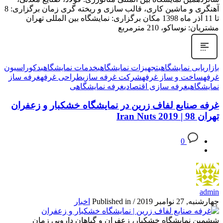
آهنگری و ماشین کاری، قالب سازی و ریخته گری زمان برگزاری: 8
تا 11 آذر ماه 1398 مکان برگزاری: نمایشگاه بین المللی تهران
مشتریان: نوساکو، 210 مترمربع
بازاریابی نمایشگاهی
تجهیزات نمایشگاهی
خدمات نمایشگاهی
دکوراسیون
غرفه
ساخت و ساز غرفه
شرکت غرفه سازی
طراحی غرفه
غرفه ساز
نمایشگاهی
غرفه سازی اقتصادی
غرفه نمایشگاهی
غرفه صنایع لفاف زرین در نمایشگاه خشکبار و زعفران
تهران 98 | Iran Nuts 2019
0
admin
چهارشنبه, 27 نوامبر 2019
/
Published in
اخبار
ششمین نمایشگاه خشکبار، زعفران و گیاهان دارویی زمان