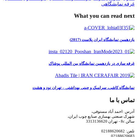
غرفه نمایشگاهی
What you can read next
یازدهمین نمایشگاه ایران پلاست (2017)
غرفه سازی در یازدهمین نمایشگاه بین المللی پوشاک
نمایشگاه کاشی، سرامیک و چینی بهداشتی – تهران نود و هشت
تماس با ما
آدرس :احمد آباد مستوفی،
شهرک صنعتی بهسازی صنایع چوب ایران،
سالن 8c - تهران 3313136620
تلفن: 02188620682
02188620683