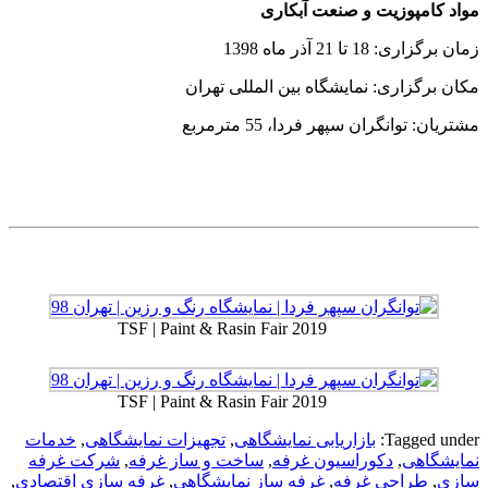
مواد کامپوزیت و صنعت آبکاری
زمان برگزاری: 18 تا 21 آذر ماه 1398
مکان برگزاری: نمایشگاه بین المللی تهران
مشتریان: توانگران سپهر فردا، 55 مترمربع
TSF | Paint & Rasin Fair 2019
TSF | Paint & Rasin Fair 2019
Tagged under:
بازاریابی نمایشگاهی
,
تجهیزات نمایشگاهی
,
خدمات
نمایشگاهی
,
دکوراسیون غرفه
,
ساخت و ساز غرفه
,
شرکت غرفه
سازی
,
طراحی غرفه
,
غرفه ساز نمایشگاهی
,
غرفه سازی اقتصادی
,