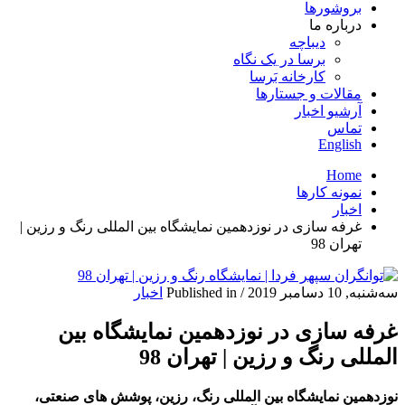
بروشورها
درباره ما
دیباچه
برسا در یک نگاه
کارخانه بَرسا
مقالات و جستارها
آرشیو اخبار
تماس
English
Home
نمونه کارها
اخبار
غرفه سازی در نوزدهمین نمایشگاه بین المللی رنگ و رزین |
تهران 98
سه‌شنبه, 10 دسامبر 2019
/
Published in
اخبار
غرفه سازی در نوزدهمین نمایشگاه بین
المللی رنگ و رزین | تهران 98
نوزدهمین نمایشگاه بین المللی رنگ، رزین، پوشش های صنعتی،