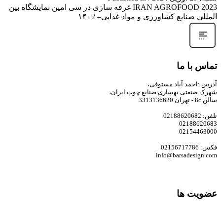
IRAN AGROFOOD 2023 غرفه سازی در سی امین نمایشگاه بین
المللی صنایع کشاورزی و مواد غذایی– ۱۴۰2
تماس با ما
آدرس :احمد آباد مستوفی،
شهرک صنعتی بهسازی صنایع چوب ایران،
سالن 8c - تهران 3313136620
تلفن: 02188620682
02188620683
02154463000
فکس: 02156717786
info@barsadesign.com
عضویت ها