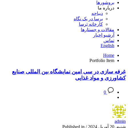
بروشورها
درباره ما
دیباچه
برسا در یک نگاه
کارخانه بَرسا
مقالات و جستارها
آرشیو اخبار
تماس
English
Home
Portfolio Item
غرفه سازی در سی امین نمایشگاه بین المللی صنایع
کشاورزی و مواد غذایی
0
admin
شنبه, 20 آوریل 2024
/
Published in