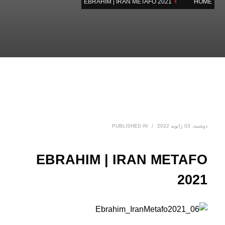
EBRAHIM | IRAN METAFO 2021
HOME
دوشنبه, 03 ژانویه 2022
/
PUBLISHED IN
EBRAHIM | IRAN METAFO
2021