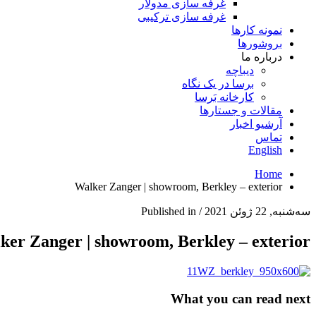
غرفه سازی مدولار
غرفه سازی ترکیبی
نمونه کارها
بروشورها
درباره ما
دیباچه
برسا در یک نگاه
کارخانه بَرسا
مقالات و جستارها
آرشیو اخبار
تماس
English
Home
Walker Zanger | showroom, Berkley – exterior
سه‌شنبه, 22 ژوئن 2021
/
Published in
ker Zanger | showroom, Berkley – exterior
What you can read next