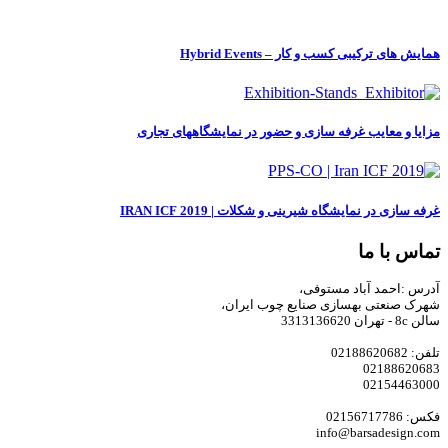
همایش های ترکیبی کسب و کار – Hybrid Events
مزایا و معایب غرفه سازی و حضور در نمایشگاههای تجاری
غرفه سازی در نمایشگاه شیرینی و شکلات | IRAN ICF 2019
تماس با ما
آدرس :احمد آباد مستوفی،
شهرک صنعتی بهسازی صنایع چوب ایران،
سالن 8c - تهران 3313136620
تلفن: 02188620682
02188620683
02154463000
فکس: 02156717786
info@barsadesign.com