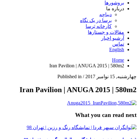
بروشورها
درباره ما
دیباچه
برسا در یک نگاه
کارخانه بَرسا
مقالات و جستارها
آرشیو اخبار
تماس
English
Home
Iran Pavilion | ANUGA 2015 | 580m2
چهارشنبه, 15 نوامبر 2017
/
Published in
Iran Pavilion | ANUGA 2015 | 580m2
What you can read next