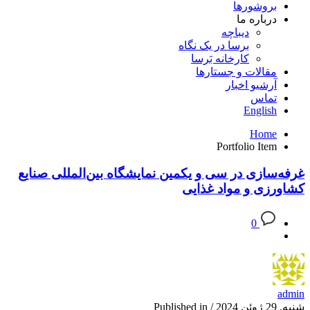
بروشورها
درباره ما
دیباچه
برسا در یک نگاه
کارخانه بَرسا
مقالات و جستارها
آرشیو اخبار
تماس
English
Home
Portfolio Item
غرفه‌سازی در سی و یکمین نمایشگاه بین‌المللی صنایع
کشاورزی و مواد غذایی
0
admin
شنبه, 29 ژوئن 2024
/
Published in