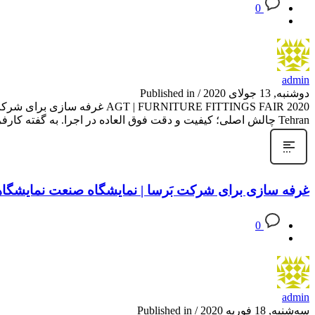
0
admin
دوشنبه, 13 جولای 2020
/
Published in
Tehran چالش اصلی؛ کیفیت و دقت فوق العاده در اجرا. به گفته کارفرما Main Challenge: Perfect Finishing ** شرکت ای. جی. تی. یکی از
غرفه سازی برای شرکت بَرسا | نمایشگاه صنعت نمایشگاهی، تهران
0
admin
سه‌شنبه, 18 فوریه 2020
/
Published in