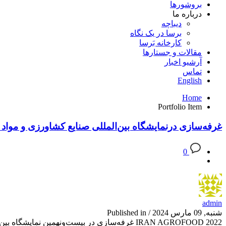
بروشورها
درباره ما
دیباچه
برسا در یک نگاه
کارخانه بَرسا
مقالات و جستارها
آرشیو اخبار
تماس
English
Home
Portfolio Item
غرفه‌سازی درنمایشگاه بین‌المللی صنایع کشاورزی و مواد 
0
admin
شنبه, 09 مارس 2024
/
Published in
IRAN AGROFOOD 2022 غرفه‌سازی در بیست‌و‌‌نهمین نمایشگاه بین‌المللی صنایع کشاورزی و مواد غذایی– ۱۴۰۱