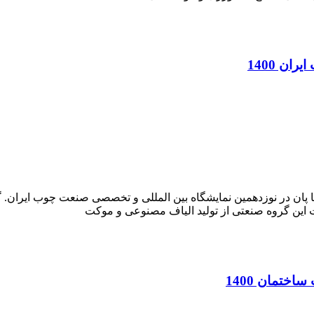
ن 1400
AR) ساخت و اجرای غرفه آرتا پان در نوزدهمین نمایشگاه بین المللی و تخصصی صنعت چ
ختمان 1400