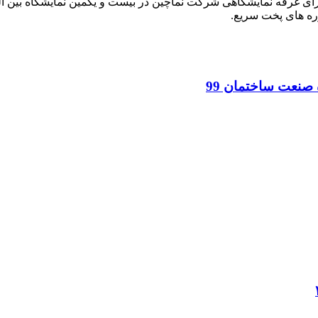
احی غرفه، و ساخت و اجرای غرفه نمایشگاهی شرکت نماچین در بیست و یکمین نمایش
وره های پخت سریع.
 صنعت ساختمان 99