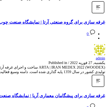
غرفه سازی برای گروه صنعتی آرتا | نمایشگاه صنعت چوب ایرا
0
admin
یکشنبه, 27 فوریه 2022
/
Published in
TA | IRAN MEDEX 2022 (WOODEX
تولیدی کشور در سال 1359 پایه گذاری شده است. دامنه وسیع فعالیت این گروه صنعتی از تولید الیاف مصنوعی و موکت
غرفه سازی برای پیشگامان معماری آریا | نمایشگاه صنعت سا