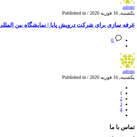
admin
یکشنبه, 16 فوریه 2020
/
Published in
غرفه سازی برای شرکت درویش پایا | نمایشگاه بین المللی ایران س
0
admin
یکشنبه, 16 فوریه 2020
/
Published in
1
2
3
4
تماس با ما