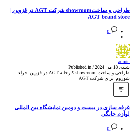
طراحی و ساختshowroom شرکت AGT در قزوین |
AGT brand store
0
admin
شنبه, 18 می 2024
/
Published in
طراحی و ساخت showroom کارخانه AGT در قزوین اجراء
شوروم برای شرکت AGT
غرفه سازی در بیست و دومین نمایشگاه بین المللی
لوازم خانگی
0