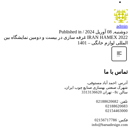
admin
دوشنبه, 08 آوریل 2024
/
Published in
IRAN HAMEX 2022 غرفه سازی در بیست و دومین نمایشگاه بین
المللی لوازم خانگی – 1401
تماس با ما
آدرس :احمد آباد مستوفی،
شهرک صنعتی بهسازی صنایع چوب ایران،
سالن 8c - تهران 3313136620
تلفن: 02188620682
02188620683
02154463000
فکس: 02156717786
info@barsadesign.com