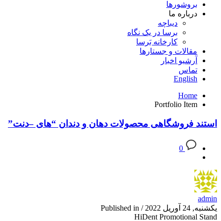
بروشورها
درباره ما
دیباچه
برسا در یک نگاه
کارخانه بَرسا
مقالات و جستارها
آرشیو اخبار
تماس
English
Home
Portfolio Item
استند فروشگاهی محصولات دهان و دندان “های –دنت”
0
admin
یکشنبه, 24 آوریل 2022
/
Published in
HiDent Promotional Stand