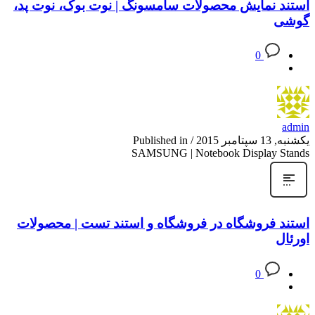
استند نمایش محصولات سامسونگ | نوت بوک، نوت پد،
گوشی
0
admin
یکشنبه, 13 سپتامبر 2015
/
Published in
SAMSUNG | Notebook Display Stands
استند فروشگاه در فروشگاه و استند تست | محصولات
اورئال
0