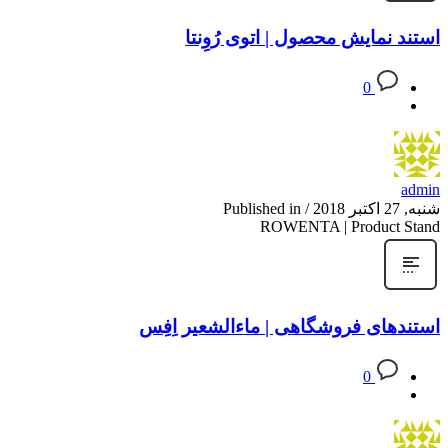
استند نمایش محصول | اتوی رُوِنتا
0
admin
شنبه, 27 اکتبر 2018
/
Published in
ROWENTA | Product Stand
استندهای فروشگاهی | ماءالشعیر اِفِس
0