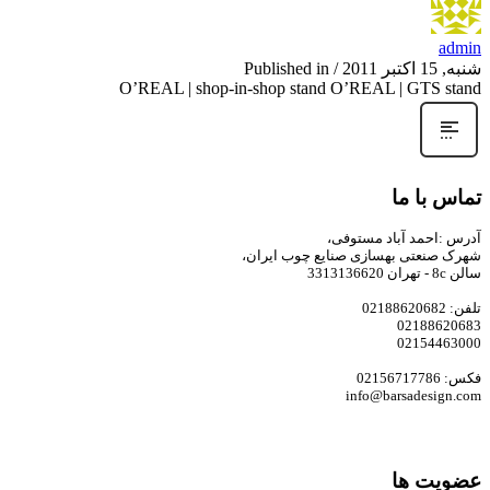
admin
شنبه, 15 اکتبر 2011
/
Published in
O’REAL | shop-in-shop stand O’REAL | GTS stand
تماس با ما
آدرس :احمد آباد مستوفی،
شهرک صنعتی بهسازی صنایع چوب ایران،
سالن 8c - تهران 3313136620
تلفن: 02188620682
02188620683
02154463000
فکس: 02156717786
info@barsadesign.com
عضویت ها