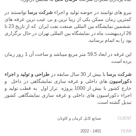
نیرو های توانمند در حوضه تولید و اجراء
شرکت برسا
توانستند در
کمترین زمان ممکن یکی از زیبا ترین و بی عیب ترین غرفه های
ششمین نمایشگاه بین المللی صنعت نفت ایران که از تاریخ 23 تا
26 اردیبهشت ماه در نمایشگاه بین المللی تهران در حال برگزاری
بود را به اتمام برسانند.
این غرفه در ابعاد 59.5 متر مربع میباشد و ساخت آن 1 روز زمان
برده است.
شرکت برسا
با بیش از 30 سال سابقه در
طراحی و تولید
و
اجراء
دکوراسیون
های داخلی و غرفه سازی نمایشگاهی در داخل و
خارج کشور با بیش از 1000 پروژه تراز اول به قطب تولید و
اجراء دکوراسیون های داخلی و غرفه سازی نمایشگاهی کشور
تبدیل گشته است.
CLIENT
صنایع کابل کرمان و کاویان
1401 - 2022
YEAR