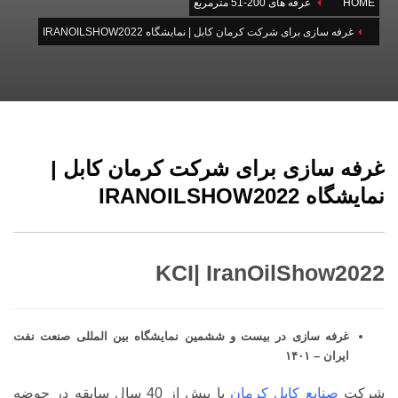
HOME
غرفه های 200-51 مترمربع
غرفه سازی برای شرکت کرمان کابل | نمایشگاه IRANOILSHOW2022
غرفه سازی برای شرکت کرمان کابل |
نمایشگاه IRANOILSHOW2022
KCI| IranOilShow2022
غرفه سازی در بیست و ششمین نمایشگاه بین المللی صنعت نفت
ایران –
۱۴۰۱
شرکت
صنابع کابل کرمان
با بیش از 40 سال سابقه در حوضه