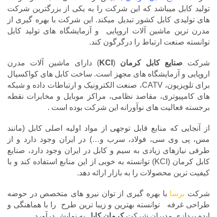
تولید کابل میباشد که این شرکت را به یکی از بزرگترین شرکت
های تولیدی کابل کشور تبدیل میکند. این شرکت با بهره گیری از
مدرن ترین ماشین آلات اروپایی و آزمایشگاه های تولید کابل
توانسته صنعت ارتباط را درگرگون کند.
شرکت
صنایع کابل کرمان
(
KCI
) دارای ماشین آلات مدرن
اروپایی و آزمایشگاه های مجهز است. ساخت کابل های کواکسیال
برای تلویزیون، CATV، صنعت الکترونیک و ارتباطات داده و شبکه
های کامپیوتری، مقاصد نظامی، مراکز موبایل و مخابرات نقطه
برجسته فعالیت های نوآورانه این شرکت بوده است .
از آنجایی که منابع قابل توجهی از مواد اولیه اصلی کابل (مانند
مس، پی وی سی، فولاد، سرب و…) در ایران وجود دارد و از
طرفی نیازهای زیادی به سیم و کابل در ایران وجود دارد، صنایع
کابل کرمان (KCI) توانسته به خوبی از این منابع استفاده کند و با
کیفیت ترین محصولات را به بازار ارائه دهد.
شرکت
برسا
با بهره گیری از توان نیرو های متخصص در حوضه
طراحی غرفه توانسته بهترین و زیبا ترین طرح را با هماهنگی و
ایده پردازی مدیران شرکت
کرمان کابل
به نمایش درآورد.