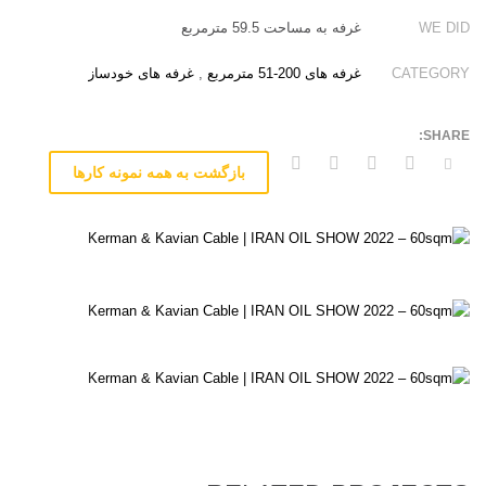
WE DID
غرفه به مساحت 59.5 مترمربع
CATEGORY
غرفه های 200-51 مترمربع
,
غرفه های خودساز
بازگشت به همه نمونه کارها