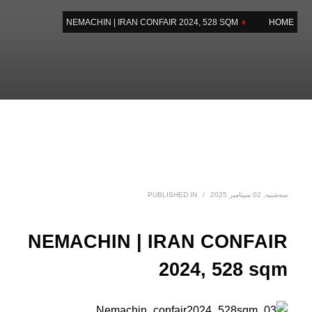
NEMACHIN | IRAN CONFAIR 2024, 528 SQM
HOME
سه‌شنبه, 02 سپتامبر 2025
/
PUBLISHED IN
NEMACHIN | IRAN CONFAIR
2024, 528 sqm