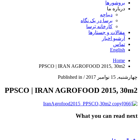
بروشورها
درباره ما
دیباچه
برسا در یک نگاه
کارخانه بَرسا
مقالات و جستارها
آرشیو اخبار
تماس
English
Home
PPSCO | IRAN AGROFOOD 2015, 30m2
چهارشنبه, 15 نوامبر 2017
/
Published in
PPSCO | IRAN AGROFOOD 2015, 30m2
What you can read next