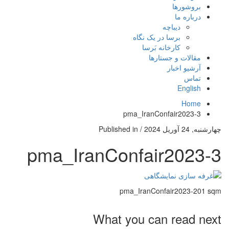
بروشورها
درباره ما
دیباچه
برسا در یک نگاه
کارخانه بَرسا
مقالات و جستارها
آرشیو اخبار
تماس
English
Home
pma_IranConfair2023-3
چهارشنبه, 24 آوریل 2024
/
Published in
pma_IranConfair2023-3
pma_IranConfair2023-201 sqm
What you can read next