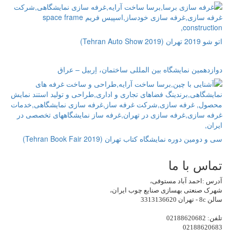
اتو شو 2019 تهران (Tehran Auto Show 2019)
دوازدهمین نمایشگاه بین المللی ساختمان، اِربیل – عراق
سی و دومین دوره نمایشگاه کتاب تهران (Tehran Book Fair 2019)
تماس با ما
آدرس :احمد آباد مستوفی،
شهرک صنعتی بهسازی صنایع چوب ایران،
سالن 8c - تهران 3313136620
تلفن: 02188620682
02188620683