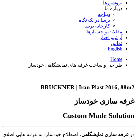
بروشورها
درباره ما
دیباچه
برسا در یک نگاه
کارخانه بَرسا
مقالات و جستارها
آرشیو اخبار
تماس
English
Home
طراحی و ساخت غرفه های نمایشگاهی خودساز
BRUCKNER | Iran Plast 2016, 88m2
غرفه سازی خودساز
Custom Made Solution
در
غرفه سازی نمایشگاهی
، اصطلاح خودساز، به غرفه هایی اطلاق