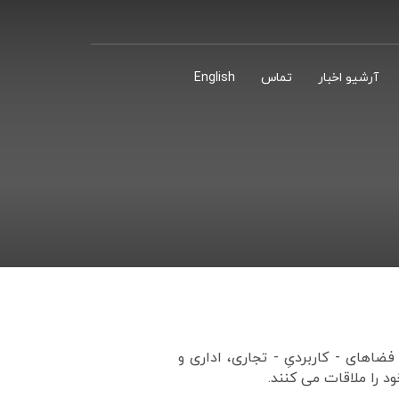
آرشیو اخبار
تماس
English
ضاهای - کاربردیِ - تجاری، اداری و
 را ملاقات می کنند.