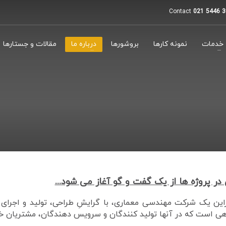
Contact
021 5446 3
خدمات
نمونه کارها
بروشورها
درباره ما
مقالات و جستارها
در پروژه ها از یک گفت و گو آغاز می شود...
زاین یک شرکت مهندسی معماری، با گرایشِ طراحی، تولید و اجرای ف
ی است که در آنها تولید کنندگان و سرویس دهندگان، مشتریان خود