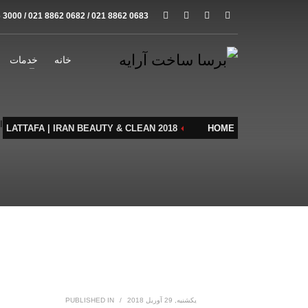
 3000 / 021 8862 0682 / 021 8862 0683
خانه
خدمات
ا
LATTAFA | IRAN BEAUTY & CLEAN 2018
HOME
یکشنبه, 29 آوریل 2018
/
PUBLISHED IN