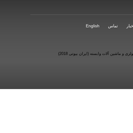
بار
تماس
English
 و ماشین آلات وابسته (ایران بیوتی 2018)